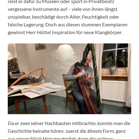
reist er dafür zu Museen oder spürt in Privatbesitz
vergessene Instrumente auf – viele von ihnen längst
unspielbar, beschädigt durch Alter, Feuchtigkeit oder
falsche Lagerung. Doch aus diesen stummen Exemplaren
gewinnt Herr Hüttel Inspiration für neue Klangkörper.
Da er zwei seiner Nachbauten mitbrachte, konnte man die
Geschichte beinahe hören: zuerst die älteste Form, ganz
aus einem Stück Holz geschnitzt, dann die spätere