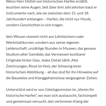
Wenn Herr Hüttel von historischen Harfen erzählt,
leuchten seine Augen. Seit über drei Jahrzehnten baut er
Instrumente nach, wie sie zwischen dem 15. und 18.
Jahrhundert erklangen – Harfen, die nicht nur Musik,
sondern Geschichten in sich tragen.
Sein Wissen stammt nicht aus Lehrbüchern oder
Werkstattkursen, sondern aus seiner eigenen
Leidenschaft: unzählige Stunden in Museen, das genaue
Studium alter Gemälde, das Vermessen kostbarer
Originale hinter Glas. Jedes Detail zählt. Alte
Zeichnungen, Risse im Holz, der Schwung einer
historischen Abbildung – all das sind für ihn Hinweise auf
die Bauweise und Klanggeheimnisse vergangener Zeiten.
Unterstützt wird er von Gleichgesinnten im „Verein für
historische Harfen“, wo man sich austauscht, fachsimpelt
und gemeinsam versucht, den verlorenen Klang der