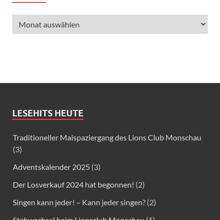
LESEHITS HEUTE
Traditioneller Maispaziergang des Lions Club Monschau
(3)
Adventskalender 2025
(3)
Der Losverkauf 2024 hat begonnen!
(2)
Singen kann jeder! – Kann jeder singen?
(2)
Stabwechsel beim Lionsclub Monschau
(1)