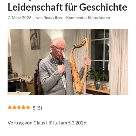
Leidenschaft für Geschichte
7. März 2026
-
von
Redaktion
-
Kommentar hinterlassen
5
(
5
)
Vortrag von Claus Hüttel am 5.3.2026