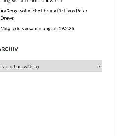
Jung, weiblich und Landwirtin
Außergewöhnliche Ehrung für Hans Peter
Drews
Mitgliederversammlung am 19.2.26
ARCHIV