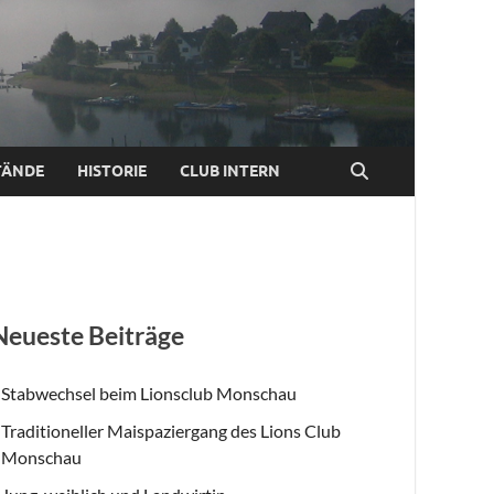
TÄNDE
HISTORIE
CLUB INTERN
Neueste Beiträge
Stabwechsel beim Lionsclub Monschau
Traditioneller Maispaziergang des Lions Club
Monschau