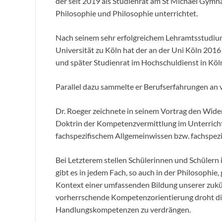
der seit 2019 als Studienrat am St Michael Gymn
Philosophie und Philosophie unterrichtet.
Nach seinem sehr erfolgreichem Lehramtsstudium 
Universität zu Köln hat der an der Uni Köln 201
und später Studienrat im Hochschuldienst in Köl
Parallel dazu sammelte er Berufserfahrungen an
Dr. Roeger zeichnete in seinem Vortrag den Wide
Doktrin der Kompetenzvermittlung im Unterrich
fachspezifischem Allgemeinwissen bzw. fachspezif
Bei Letzterem stellen Schülerinnen und Schülern
gibt es in jedem Fach, so auch in der Philosophie
Kontext einer umfassenden Bildung unserer zukü
vorherrschende Kompetenzorientierung droht di
Handlungskompetenzen zu verdrängen.