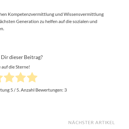
ischen Kompetenzvermittlung und Wissensvermittlung
ächsten Generation zu helfen auf die sozialen und
n.
 Dir dieser Beitrag?
 auf die Sterne!
rtung
5
/ 5. Anzahl Bewertungen:
3
NÄCHSTER ARTIKEL