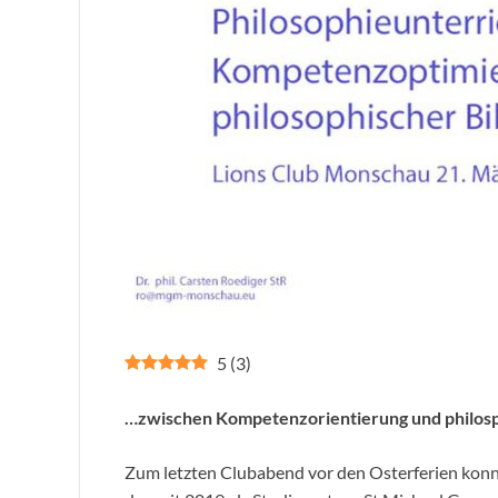
5
(
3
)
…zwischen Kompetenzorientierung und philosp
Zum letzten Clubabend vor den Osterferien konn