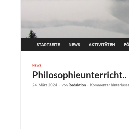
STARTSEITE
NEWS
AKTIVITÄTEN
F
NEWS
Philosophieunterricht..
24. März 2024
-
von
Redaktion
-
Kommentar hinterlass