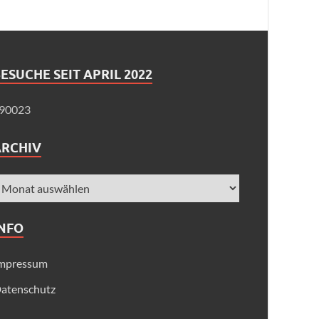
ESUCHE SEIT APRIL 2022
90023
ARCHIV
INFO
mpressum
atenschutz