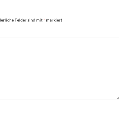
erliche Felder sind mit
*
markiert