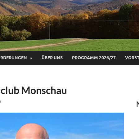
ÖRDERUNGEN
ÜBER UNS
PROGRAMM 2026/27
VORS
sclub Monschau
n