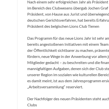
Nach einem sehr erfolgreichen Jahr als Präside
im Bereich des Clubwesens übergab Jochen Graf 
Präsident, von Hause aus Jurist und überwiegend 
deutschen Gerichtsverfahren, hat bereits Erfahru
Präsident des belgischen Lions Club Tienen
Das Programm für das neue Lions Jahr ist sehr am
bereits angestoßenen Initiativen mit einem Team j
der Öffentlichkeit sichtbarer zu machen, präsent
fördern, neue Wege in der Anwerbung vor allem ju
Mitglieder gedacht – zu beschreiten und die fina
mannigfaltigen Aufgaben, denen sich der Club stel
unserer Region im sozialen wie kulturellen Bereic
es damit meint, ist aus dem Jahresprogramm ersic
„Arbeitsversammlung“ reserviert.
Der Nachfolger des neuen Präsidenten steht auch s
Clubs