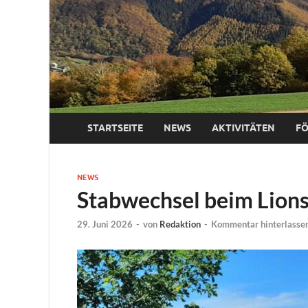
STARTSEITE
NEWS
AKTIVITÄTEN
F
NEWS
Stabwechsel beim Lion
29. Juni 2026
-
von
Redaktion
-
Kommentar hinterlasse