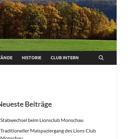
TÄNDE
HISTORIE
CLUB INTERN
Neueste Beiträge
Stabwechsel beim Lionsclub Monschau
Traditioneller Maispaziergang des Lions Club
Monschau