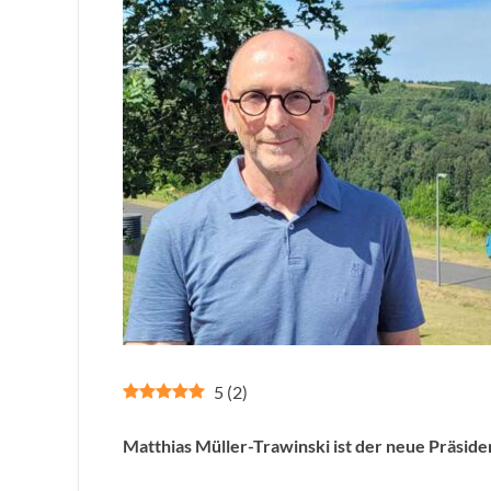
5
(
2
)
Matthias Müller-Trawinski ist der neue Präside