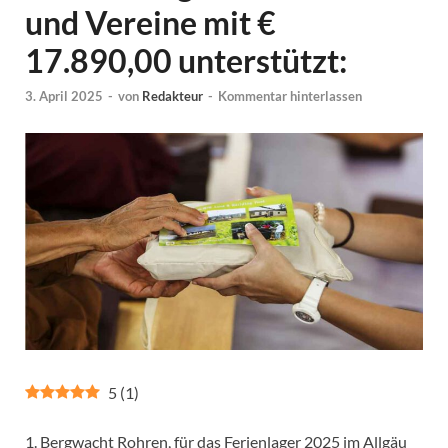
und Vereine mit €
17.890,00 unterstützt:
3. April 2025
-
von
Redakteur
-
Kommentar hinterlassen
5
(
1
)
1. Bergwacht Rohren, für das Ferienlager 2025 im Allgäu