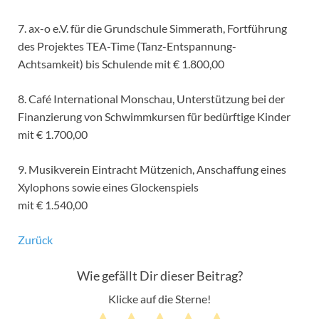
7. ax-o e.V. für die Grundschule Simmerath, Fortführung
des Projektes TEA-Time (Tanz-Entspannung-
Achtsamkeit) bis Schulende mit € 1.800,00
8. Café International Monschau, Unterstützung bei der
Finanzierung von Schwimmkursen für bedürftige Kinder
mit € 1.700,00
9. Musikverein Eintracht Mützenich, Anschaffung eines
Xylophons sowie eines Glockenspiels
mit € 1.540,00
Zurück
Wie gefällt Dir dieser Beitrag?
Klicke auf die Sterne!