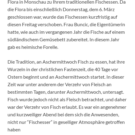
Flora in Monschau zu Ihrem traditionellen Fischessen. Da
die Flora bis einschließlich Donnerstag, dem 6. März
geschlossen war, wurde das Fischessen kurzfristig auf
diesen Freitag verschoben. Frau Buncic, die Eigentümerin
hatte, wie auch im vergangenen Jahr die Fische auf einem
südländischem Gemüsebett zubereitet. In diesem Jahr
gab es heimische Forelle.
Die Tradition, an Aschermittwoch Fisch zu essen, hat ihre
Wurzeln in der christlichen Fastenzeit, die 40 Tage vor
Ostern beginnt und an Aschermittwoch startet. In dieser
Zeit war unter anderem der Verzehr von Fleisch an
bestimmten Tagen, darunter Aschermittwoch, untersagt.
Fisch wurde jedoch nicht als Fleisch betrachtet, und daher
war der Verzehr von Fisch erlaubt. Es war ein angenehmer
und kurzweiliger Abend bei dem sich die Anwesenden,
nicht nur “Fischesser” in geselliger Atmosphäre getroffen
haben