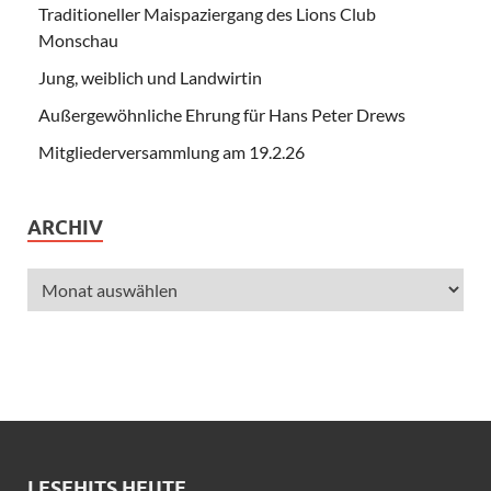
Traditioneller Maispaziergang des Lions Club
Monschau
Jung, weiblich und Landwirtin
Außergewöhnliche Ehrung für Hans Peter Drews
Mitgliederversammlung am 19.2.26
ARCHIV
LESEHITS HEUTE